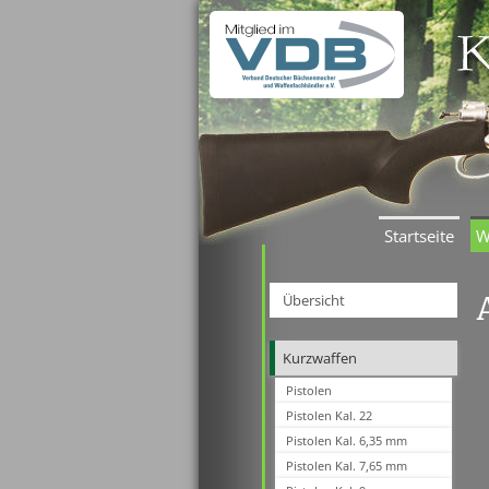
Startseite
W
Übersicht
Kurzwaffen
Pistolen
Pistolen Kal. 22
Pistolen Kal. 6,35 mm
Pistolen Kal. 7,65 mm