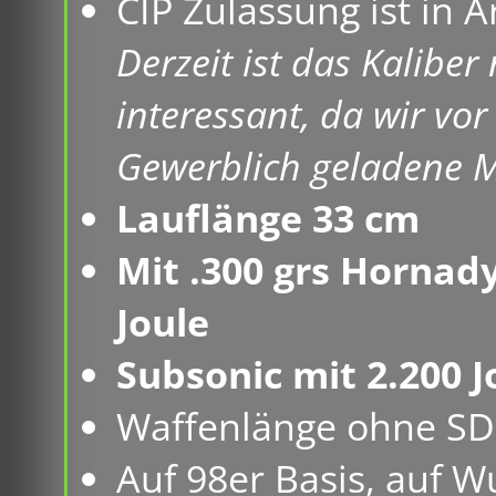
CIP Zulassung ist in A
Derzeit ist das Kaliber
interessant, da wir vo
Gewerblich geladene M
Lauflänge 33 cm
Mit .300 grs Hornady
Joule
Subsonic mit 2.200 J
Waffenlänge ohne SD
Auf 98er Basis, auf 