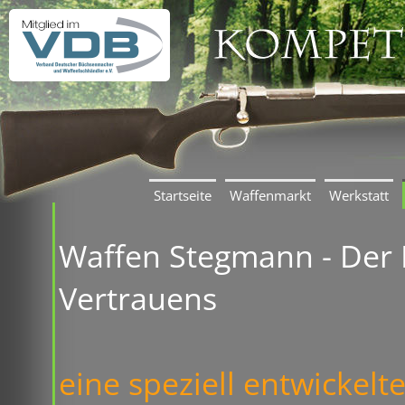
Startseite
Waffenmarkt
Werkstatt
Waffen Stegmann - Der
Vertrauens
eine speziell entwickelt