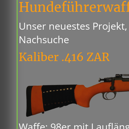
Hundeführerwaff
Unser neuestes Projekt, 
Nachsuche
Kaliber .416 ZAR
Waffe: 98er mit Lauflän