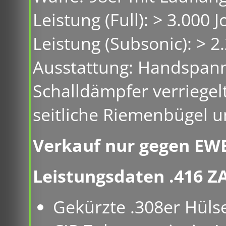
Leistung (Full): > 3.000 
Leistung (Subsonic): > 2
Ausstattung: Handspann
Schalldämpfer verriegelt
seitliche Riemenbügel u
Verkauf nur gegen EW
Leistungsdaten .416 Z
Gekürzte .308er Hüls