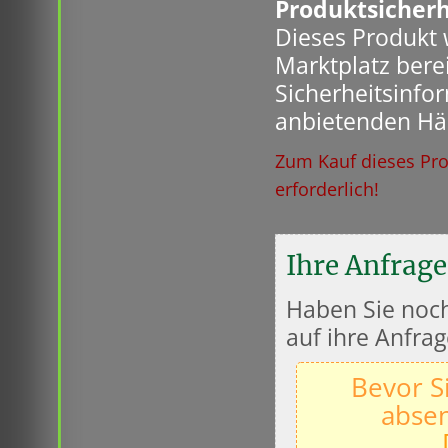
Produktsicherh
Dieses Produkt
Marktplatz berei
Sicherheitsinfo
anbietenden Hä
Zum Kauf dieses Pro
erforderlich!
Ihre Anfrage
Haben Sie noch
auf ihre Anfrag
Bevor S
absen